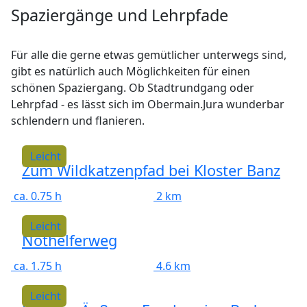
Spaziergänge und Lehrpfade
Für alle die gerne etwas gemütlicher unterwegs sind,
gibt es natürlich auch Möglichkeiten für einen
schönen Spaziergang. Ob Stadtrundgang oder
Lehrpfad - es lässt sich im Obermain.Jura wunderbar
schlendern und flanieren.
Leicht
Zum Wildkatzenpfad bei Kloster Banz
ca. 0.75 h
2 km
Leicht
Nothelferweg
ca. 1.75 h
4.6 km
Leicht