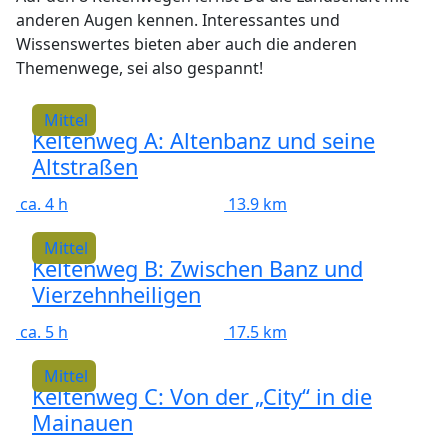
anderen Augen kennen. Interessantes und
Wissenswertes bieten aber auch die anderen
Themenwege, sei also gespannt!
Mittel
Keltenweg A: Altenbanz und seine
Altstraßen
ca. 4 h
13.9 km
Mittel
Keltenweg B: Zwischen Banz und
Vierzehnheiligen
ca. 5 h
17.5 km
Mittel
Keltenweg C: Von der „City“ in die
Mainauen