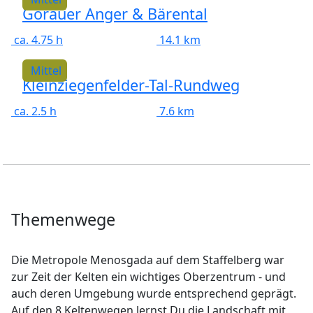
Görauer Anger & Bärental
ca. 4.75 h
14.1 km
Mittel
Kleinziegenfelder-Tal-Rundweg
ca. 2.5 h
7.6 km
Themenwege
Die Metropole Menosgada auf dem Staffelberg war
zur Zeit der Kelten ein wichtiges Oberzentrum - und
auch deren Umgebung wurde entsprechend geprägt.
Auf den 8 Keltenwegen lernst Du die Landschaft mit