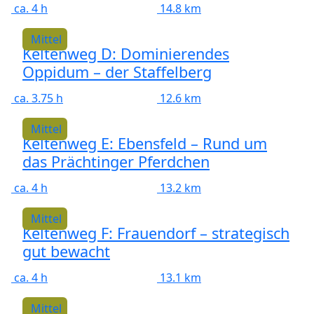
ca. 4 h
14.8 km
Mittel
Keltenweg D: Dominierendes
Oppidum – der Staffelberg
ca. 3.75 h
12.6 km
Mittel
Keltenweg E: Ebensfeld – Rund um
das Prächtinger Pferdchen
ca. 4 h
13.2 km
Mittel
Keltenweg F: Frauendorf – strategisch
gut bewacht
ca. 4 h
13.1 km
Mittel