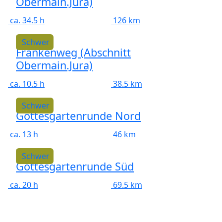
Obermain.Jura)
ca. 34.5 h
126 km
Schwer
Frankenweg (Abschnitt
Obermain.Jura)
ca. 10.5 h
38.5 km
Schwer
Gottesgartenrunde Nord
ca. 13 h
46 km
Schwer
Gottesgartenrunde Süd
ca. 20 h
69.5 km