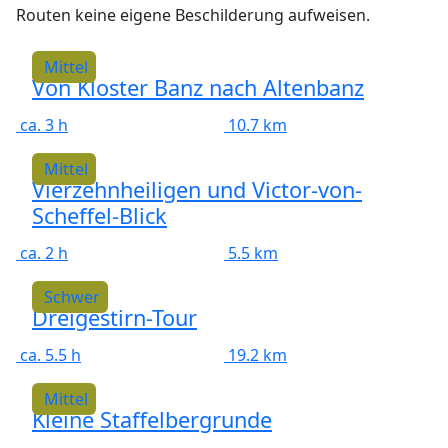
Routen keine eigene Beschilderung aufweisen.
Mittel
Von Kloster Banz nach Altenbanz
ca. 3 h
10.7 km
Mittel
Vierzehnheiligen und Victor-von-
Scheffel-Blick
ca. 2 h
5.5 km
Schwer
Dreigestirn-Tour
ca. 5.5 h
19.2 km
Mittel
Kleine Staffelbergrunde