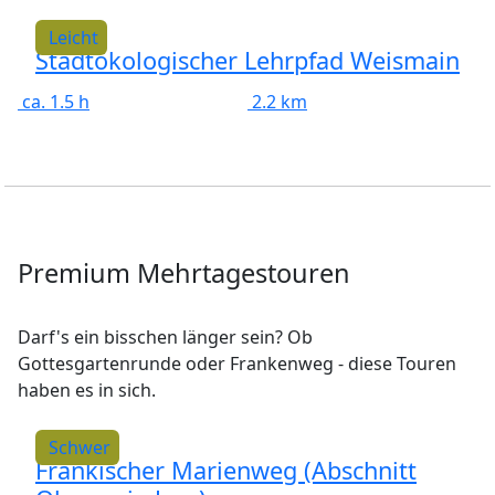
Leicht
Stadtökologischer Lehrpfad Weismain
ca. 1.5 h
2.2 km
Premium Mehrtagestouren
Darf's ein bisschen länger sein? Ob
Gottesgartenrunde oder Frankenweg - diese Touren
haben es in sich.
Schwer
Fränkischer Marienweg (Abschnitt