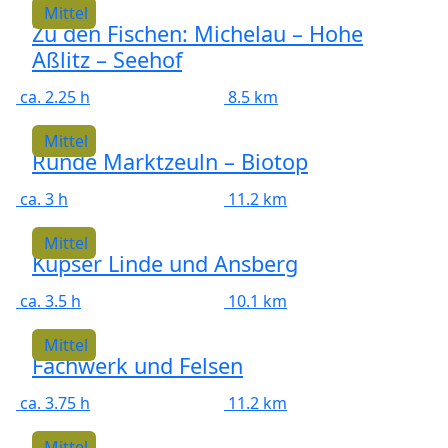
Mittel
Zu den Fischen: Michelau – Hohe
Aßlitz – Seehof
ca. 2.25 h
8.5 km
Mittel
Runde Marktzeuln – Biotop
ca. 3 h
11.2 km
Mittel
Küpser Linde und Ansberg
ca. 3.5 h
10.1 km
Mittel
Fachwerk und Felsen
ca. 3.75 h
11.2 km
Mittel