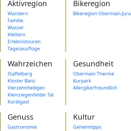
Aktivregion
Bikeregion
Wandern
Bikeregion Obermain.Jura
Familie
Wasser
Klettern
Erlebnistouren
Tagesausflüge
Wahrzeichen
Gesundheit
Staffelberg
Obermain Therme
Kloster Banz
Kurpark
Vierzehnheiligen
Allergikerfreundlich
Kleinziegenfelder Tal
Kordigast
Genuss
Kultur
Gastronomie
Geheimtipps