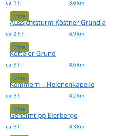
ca. 1 h
3.6 km
Mittel
Aussichtsturm Köstner Gründla
ca. 2.5 h
6.9 km
Mittel
Kötteler Grund
ca. 3 h
8.6 km
Mittel
Kemmern – Helenenkapelle
ca. 3 h
8.2 km
Mittel
Geheimtipp Eierberge
ca. 3 h
8.3 km