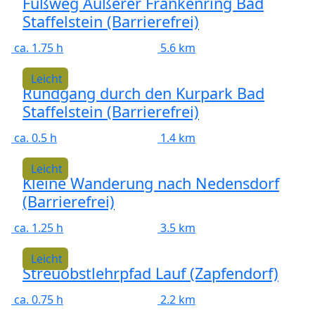
Fußweg Äußerer Frankenring Bad
Staffelstein (Barrierefrei)
ca. 1.75 h
5.6 km
Leicht
Rundgang durch den Kurpark Bad
Staffelstein (Barrierefrei)
ca. 0.5 h
1.4 km
Leicht
Kleine Wanderung nach Nedensdorf
(Barrierefrei)
ca. 1.25 h
3.5 km
Leicht
Streuobstlehrpfad Lauf (Zapfendorf)
ca. 0.75 h
2.2 km