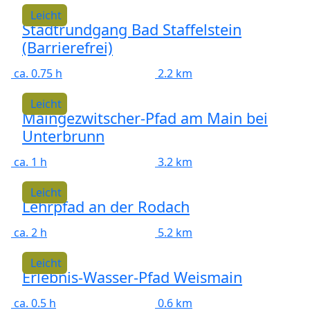
Leicht
Stadtrundgang Bad Staffelstein
(Barrierefrei)
ca. 0.75 h
2.2 km
Leicht
Maingezwitscher-Pfad am Main bei
Unterbrunn
ca. 1 h
3.2 km
Leicht
Lehrpfad an der Rodach
ca. 2 h
5.2 km
Leicht
Erlebnis-Wasser-Pfad Weismain
ca. 0.5 h
0.6 km