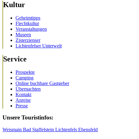
Kultur
Geheimtipps
Flechtkultur
Veranstaltungen
Museen
Zisterzienser
Lichtenfelser Unterwelt
Service
Prospekte
Camping
Online buchbare Gastgeber
Übernachten
Kontakt
Anreise
Presse
Unsere Touristinfos:
Weismain
Bad Staffelstein
Lichtenfels
Ebensfeld