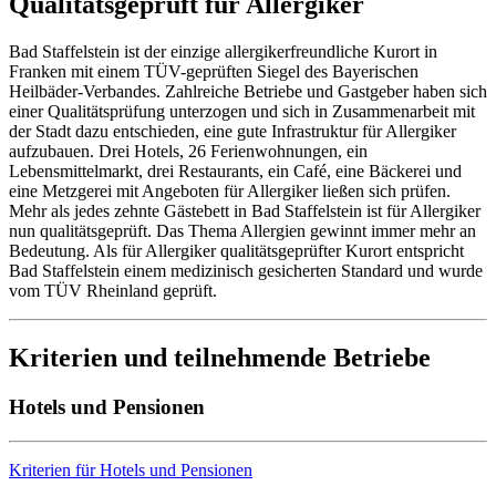
Qualitätsgeprüft für Allergiker
Bad Staffelstein ist der einzige allergikerfreundliche Kurort in
Franken mit einem TÜV-geprüften Siegel des Bayerischen
Heilbäder-Verbandes. Zahlreiche Betriebe und Gastgeber haben sich
einer Qualitätsprüfung unterzogen und sich in Zusammenarbeit mit
der Stadt dazu entschieden, eine gute Infrastruktur für Allergiker
aufzubauen. Drei Hotels, 26 Ferienwohnungen, ein
Lebensmittelmarkt, drei Restaurants, ein Café, eine Bäckerei und
eine Metzgerei mit Angeboten für Allergiker ließen sich prüfen.
Mehr als jedes zehnte Gästebett in Bad Staffelstein ist für Allergiker
nun qualitätsgeprüft. Das Thema Allergien gewinnt immer mehr an
Bedeutung. Als für Allergiker qualitätsgeprüfter Kurort entspricht
Bad Staffelstein einem medizinisch gesicherten Standard und wurde
vom TÜV Rheinland geprüft.
Kriterien und teilnehmende Betriebe
Hotels und Pensionen
Kriterien für Hotels und Pensionen