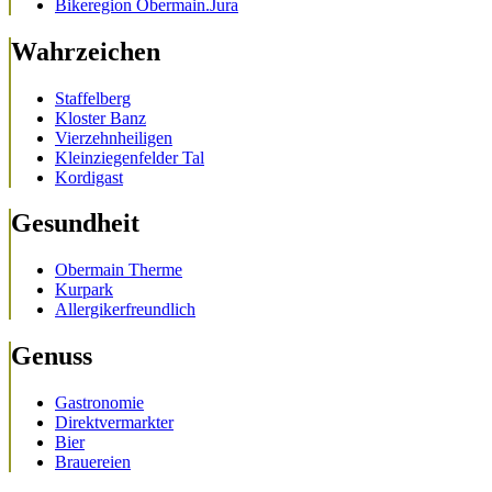
Bikeregion Obermain.Jura
Wahrzeichen
Staffelberg
Kloster Banz
Vierzehnheiligen
Kleinziegenfelder Tal
Kordigast
Gesundheit
Obermain Therme
Kurpark
Allergikerfreundlich
Genuss
Gastronomie
Direktvermarkter
Bier
Brauereien