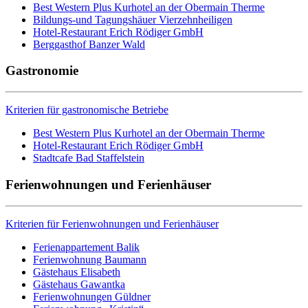
Best Western Plus Kurhotel an der Obermain Therme
Bildungs-und Tagungshäuer Vierzehnheiligen
Hotel-Restaurant Erich Rödiger GmbH
Berggasthof Banzer Wald
Gastronomie
Kriterien für gastronomische Betriebe
Best Western Plus Kurhotel an der Obermain Therme
Hotel-Restaurant Erich Rödiger GmbH
Stadtcafe Bad Staffelstein
Ferienwohnungen und Ferienhäuser
Kriterien für Ferienwohnungen und Ferienhäuser
Ferienappartement Balik
Ferienwohnung Baumann
Gästehaus Elisabeth
Gästehaus Gawantka
Ferienwohnungen Güldner