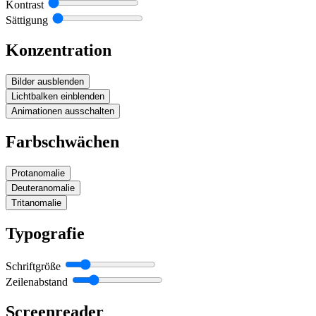
Kontrast
Sättigung
Konzentration
Bilder ausblenden
Lichtbalken einblenden
Animationen ausschalten
Farbschwächen
Protanomalie
Deuteranomalie
Tritanomalie
Typografie
Schriftgröße
Zeilenabstand
Screenreader