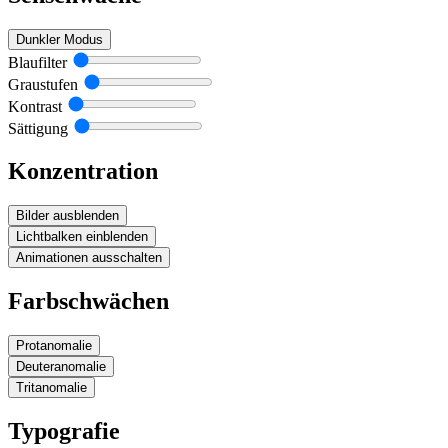
Dunkler Modus
Blaufilter
Graustufen
Kontrast
Sättigung
Konzentration
Bilder ausblenden
Lichtbalken einblenden
Animationen ausschalten
Farbschwächen
Protanomalie
Deuteranomalie
Tritanomalie
Typografie