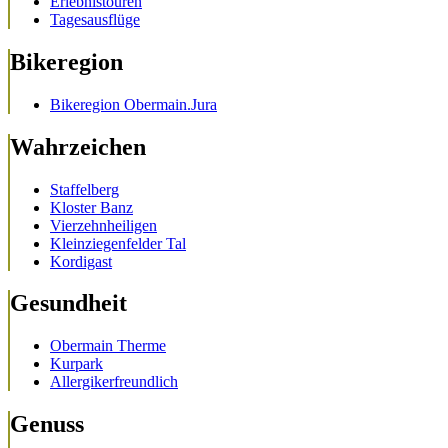
Erlebnistouren
Tagesausflüge
Bikeregion
Bikeregion Obermain.Jura
Wahrzeichen
Staffelberg
Kloster Banz
Vierzehnheiligen
Kleinziegenfelder Tal
Kordigast
Gesundheit
Obermain Therme
Kurpark
Allergikerfreundlich
Genuss