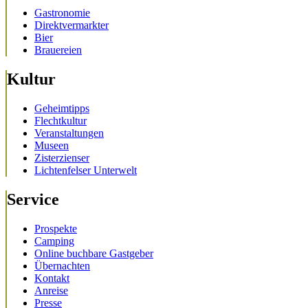
Gastronomie
Direktvermarkter
Bier
Brauereien
Kultur
Geheimtipps
Flechtkultur
Veranstaltungen
Museen
Zisterzienser
Lichtenfelser Unterwelt
Service
Prospekte
Camping
Online buchbare Gastgeber
Übernachten
Kontakt
Anreise
Presse