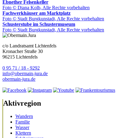
Ebnether Felsenkeller
Foto © Diana Kolb, Alle Rechte vorbehalten
Fachwerkhäuser am Marktplatz
Foto © Stadt Burgkunstadt, Alle Rechte vorbehalten
Schusterstube im Schustermuseum
Foto © Stadt Burgkunstadt, Alle Rechte vorbehalten
c/o Landratsamt Lichtenfels
Kronacher Straße 30
96215 Lichtenfels
0 95 71 / 18 - 9292
info@obermain-jura.de
obermain-jura.de
Aktivregion
Wandern
Familie
Wasser
Klettern