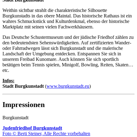
Weithin sichtbar strahlt die charakteristische Silhouette
Burgkunstadts in das obere Maintal. Das historische Rathaus ist ein
wahres Schmuckstück und Kulturdenkmal, ebenso der historische
Marktplatz mit seinen vielen Fachwerkhäusern.
Das Deutsche Schustermuseum und der jüdische Friedhof zählen zu
den bedeutendsten Sehenswürdigkeiten. Auf zertifizierten Wander-
oder Fahrradwegen lässt sich Burgkunstadt und die malerische
Landschaft der Umgebung entdecken. Entspannen Sie sich in
unserem Freibad Kunomare. Auch können Sie sich sportlich
betätigen beim Tennis spielen, Minigolf, Bowling, Reiten, Skaten…
etc.
Infos:
Stadt Burgkunstadt
(
www.burgkunstadt.eu
)
Impressionen
Burgkunstadt
Judenfriedhof Burgkunstadt
Foto © Berti Steiner, Alle Rechte vorbehalten