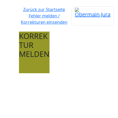
Zurück zur Startseite
Fehler melden /
Korrekturen einsenden
KORREK
TUR
MELDEN