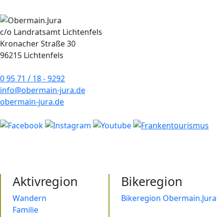
c/o Landratsamt Lichtenfels
Kronacher Straße 30
96215 Lichtenfels
0 95 71 / 18 - 9292
info@obermain-jura.de
obermain-jura.de
Aktivregion
Bikeregion
Wandern
Bikeregion Obermain.Jura
Familie