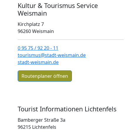
Kultur & Tourismus Service
Weismain
Kirchplatz 7
96260 Weismain
0 95 75 / 92 20 - 11
tourismus@stadt-weismain.de
stadt-weismain.de
Routenplaner öffnen
Previous
Next
Tourist Informationen Lichtenfels
Bamberger Straße 3a
96215 Lichtenfels