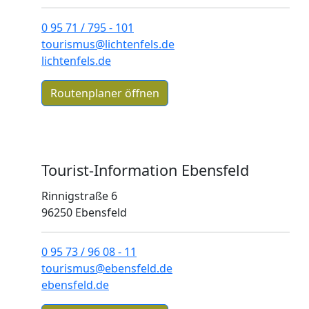
0 95 71 / 795 - 101
tourismus@lichtenfels.de
lichtenfels.de
Routenplaner öffnen
Tourist-Information Ebensfeld
Rinnigstraße 6
96250 Ebensfeld
0 95 73 / 96 08 - 11
tourismus@ebensfeld.de
ebensfeld.de