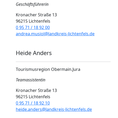
Geschäftsführerin
Kronacher Straße 13
96215 Lichtenfels
0 95 71 / 18 92 00
andrea.musiol@landkreis-lichtenfels.de
Heide Anders
Tourismusregion Obermain.Jura
Teamassistentin
Kronacher Straße 13
96215 Lichtenfels
0 95 71 / 18 92 10
heide.anders@landkreis-lichtenfels.de