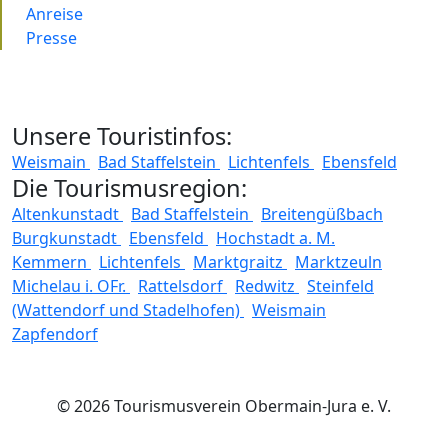
Anreise
Presse
Unsere Touristinfos:
Weismain
Bad Staffelstein
Lichtenfels
Ebensfeld
Die Tourismusregion:
Altenkunstadt
Bad Staffelstein
Breitengüßbach
Burgkunstadt
Ebensfeld
Hochstadt a. M.
Kemmern
Lichtenfels
Marktgraitz
Marktzeuln
Michelau i. OFr.
Rattelsdorf
Redwitz
Steinfeld
(Wattendorf und Stadelhofen)
Weismain
Zapfendorf
© 2026 Tourismusverein Obermain-Jura e. V.