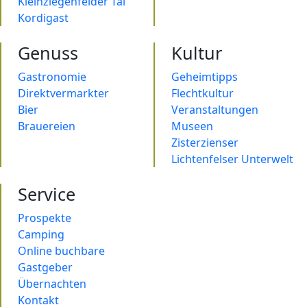
Kleinziegenfelder Tal
Kordigast
Genuss
Kultur
Gastronomie
Geheimtipps
Direktvermarkter
Flechtkultur
Bier
Veranstaltungen
Brauereien
Museen
Zisterzienser
Lichtenfelser Unterwelt
Service
Prospekte
Camping
Online buchbare
Gastgeber
Übernachten
Kontakt