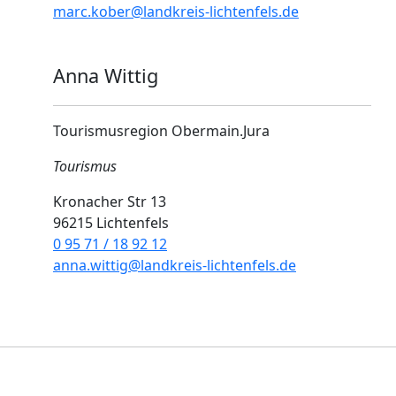
marc.kober@landkreis-lichtenfels.de
Anna Wittig
Tourismusregion Obermain.Jura
Tourismus
Kronacher Str 13
96215 Lichtenfels
0 95 71 / 18 92 12
anna.wittig@landkreis-lichtenfels.de