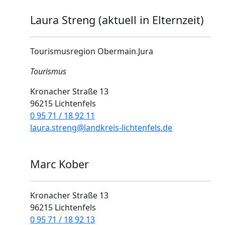
Laura Streng (aktuell in Elternzeit)
Tourismusregion Obermain.Jura
Tourismus
Kronacher Straße 13
96215 Lichtenfels
0 95 71 / 18 92 11
laura.streng@landkreis-lichtenfels.de
Marc Kober
Kronacher Straße 13
96215 Lichtenfels
0 95 71 / 18 92 13