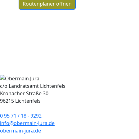
Routenplaner öffnen
c/o Landratsamt Lichtenfels
Kronacher Straße 30
96215 Lichtenfels
0 95 71 / 18 - 9292
info@obermain-jura.de
obermain-jura.de