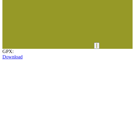
GPX:
Download