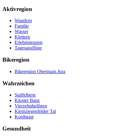
Aktivregion
Wandern
Familie
Wasser
Klettern
Erlebnistouren
Tagesausflüge
Bikeregion
Bikeregion Obermain.Jura
Wahrzeichen
Staffelberg
Kloster Banz
Vierzehnheiligen
Kleinziegenfelder Tal
Kordigast
Gesundheit