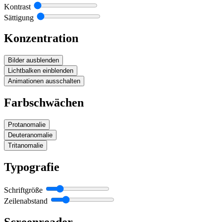
Kontrast
Sättigung
Konzentration
Bilder ausblenden
Lichtbalken einblenden
Animationen ausschalten
Farbschwächen
Protanomalie
Deuteranomalie
Tritanomalie
Typografie
Schriftgröße
Zeilenabstand
Screenreader