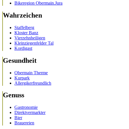
Bikeregion Obermain.Jura
Wahrzeichen
Staffelberg
Kloster Banz
Vierzehnheiligen
Kleinziegenfelder Tal
Kordigast
Gesundheit
Obermain Therme
Kurpark
Allergikerfreundlich
Genuss
Gastronomie
Direktvermarkter
Bier
Brauereien