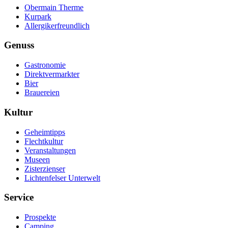
Obermain Therme
Kurpark
Allergikerfreundlich
Genuss
Gastronomie
Direktvermarkter
Bier
Brauereien
Kultur
Geheimtipps
Flechtkultur
Veranstaltungen
Museen
Zisterzienser
Lichtenfelser Unterwelt
Service
Prospekte
Camping