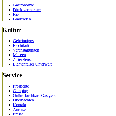
Gastronomie
Direktvermarkter
Bier
Brauereien
Kultur
Geheimtipps
Flechtkultur
Veranstaltungen
Museen
Zisterzienser
Lichtenfelser Unterwelt
Service
Prospekte
Camping
Online buchbare Gastgeber
Übernachten
Kontakt
Anreise
Presse