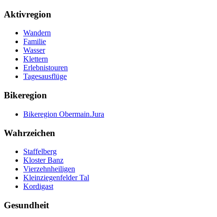
Aktivregion
Wandern
Familie
Wasser
Klettern
Erlebnistouren
Tagesausflüge
Bikeregion
Bikeregion Obermain.Jura
Wahrzeichen
Staffelberg
Kloster Banz
Vierzehnheiligen
Kleinziegenfelder Tal
Kordigast
Gesundheit