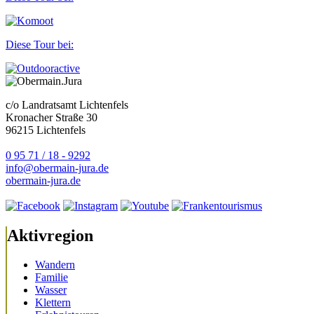
Diese Tour bei:
c/o Landratsamt Lichtenfels
Kronacher Straße 30
96215 Lichtenfels
0 95 71 / 18 - 9292
info@obermain-jura.de
obermain-jura.de
Aktivregion
Wandern
Familie
Wasser
Klettern