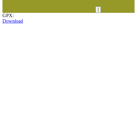
GPX:
Download