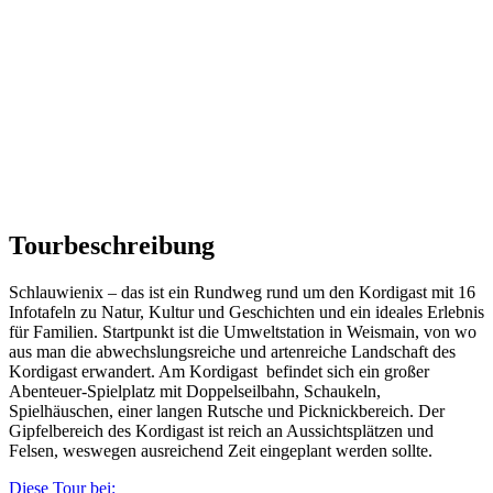
Tourbeschreibung
Schlauwienix – das ist ein Rundweg rund um den Kordigast mit 16
Infotafeln zu Natur, Kultur und Geschichten und ein ideales Erlebnis
für Familien. Startpunkt ist die Umweltstation in Weismain, von wo
aus man die abwechslungsreiche und artenreiche Landschaft des
Kordigast erwandert. Am Kordigast befindet sich ein großer
Abenteuer-Spielplatz mit Doppelseilbahn, Schaukeln,
Spielhäuschen, einer langen Rutsche und Picknickbereich. Der
Gipfelbereich des Kordigast ist reich an Aussichtsplätzen und
Felsen, weswegen ausreichend Zeit eingeplant werden sollte.
Diese Tour bei: