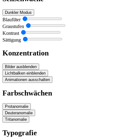
Dunkler Modus
Blaufilter
Graustufen
Kontrast
Sättigung
Konzentration
Bilder ausblenden
Lichtbalken einblenden
Animationen ausschalten
Farbschwächen
Protanomalie
Deuteranomalie
Tritanomalie
Typografie