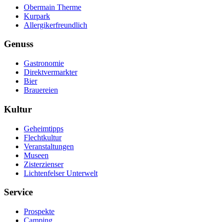
Obermain Therme
Kurpark
Allergikerfreundlich
Genuss
Gastronomie
Direktvermarkter
Bier
Brauereien
Kultur
Geheimtipps
Flechtkultur
Veranstaltungen
Museen
Zisterzienser
Lichtenfelser Unterwelt
Service
Prospekte
Camping