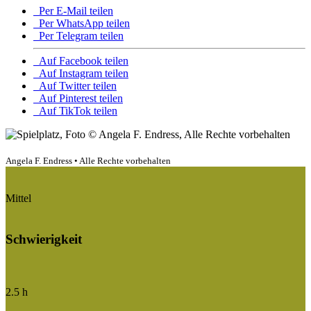
Per E-Mail teilen
Per WhatsApp teilen
Per Telegram teilen
Auf Facebook teilen
Auf Instagram teilen
Auf Twitter teilen
Auf Pinterest teilen
Auf TikTok teilen
Angela F. Endress • Alle Rechte vorbehalten
Mittel
Schwierigkeit
2.5 h