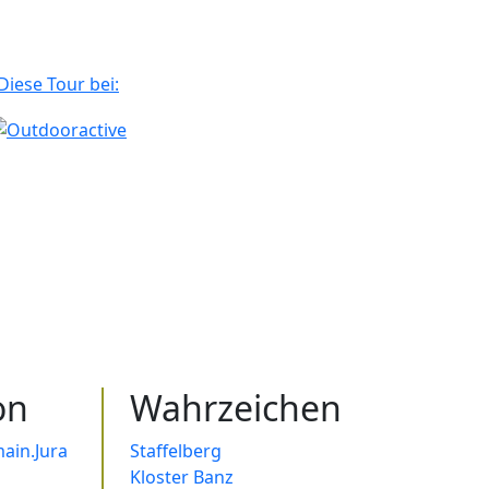
Diese Tour bei:
on
Wahrzeichen
ain.Jura
Staffelberg
Kloster Banz