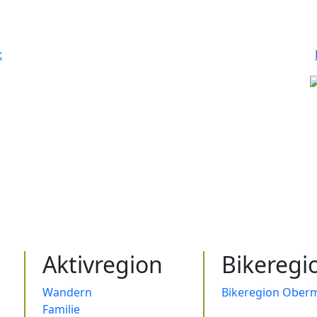
:
Aktivregion
Bikeregi
Wandern
Bikeregion Oberm
Familie