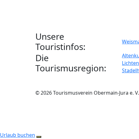
Unsere
Weism
Touristinfos:
Die
Altenk
Lichten
Tourismusregion:
Stadel
© 2026 Tourismusverein Obermain-Jura e. V.
Urlaub buchen