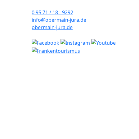
0 95 71 / 18 - 9292
info@obermain-jura.de
obermain-jura.de