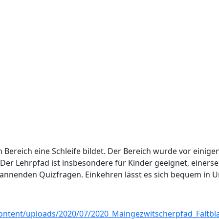
 Bereich eine Schleife bildet. Der Bereich wurde vor einige
Der Lehrpfad ist insbesondere für Kinder geeignet, einer
pannenden Quizfragen. Einkehren lässt es sich bequem in 
content/uploads/2020/07/2020_Maingezwitscherpfad_Faltbl