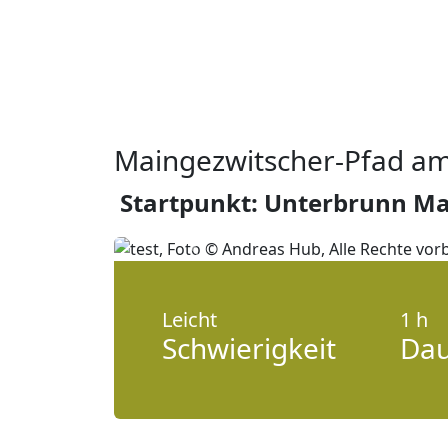
Maingezwitscher-Pfad am
Startpunkt: Unterbrunn Ma
Vorheriges
Leicht
1 h
Schwierigkeit
Da