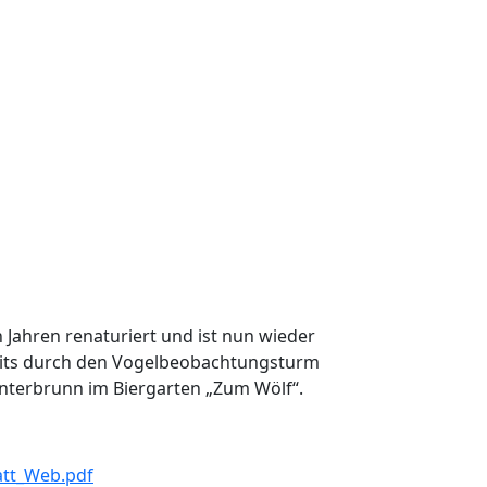
n Jahren renaturiert und ist nun wieder
seits durch den Vogelbeobachtungsturm
Unterbrunn im Biergarten „Zum Wölf“.
att_Web.pdf