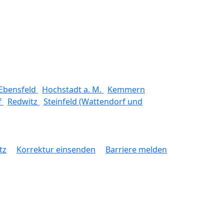
Ebensfeld
Hochstadt a. M.
Kemmern
f
Redwitz
Steinfeld (Wattendorf und
tz
Korrektur einsenden
Barriere melden