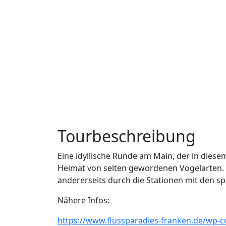
Tourbeschreibung
Eine idyllische Runde am Main, der in diesem
Heimat von selten gewordenen Vogelarten. 
andererseits durch die Stationen mit den s
Nähere Infos:
https://www.flussparadies-franken.de/wp-