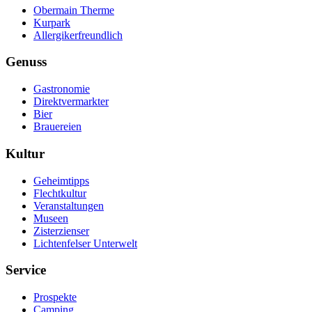
Obermain Therme
Kurpark
Allergikerfreundlich
Genuss
Gastronomie
Direktvermarkter
Bier
Brauereien
Kultur
Geheimtipps
Flechtkultur
Veranstaltungen
Museen
Zisterzienser
Lichtenfelser Unterwelt
Service
Prospekte
Camping