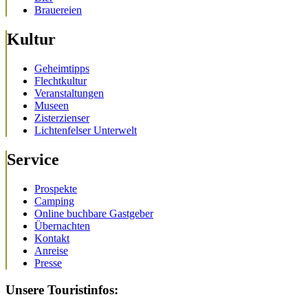
Brauereien
Kultur
Geheimtipps
Flechtkultur
Veranstaltungen
Museen
Zisterzienser
Lichtenfelser Unterwelt
Service
Prospekte
Camping
Online buchbare Gastgeber
Übernachten
Kontakt
Anreise
Presse
Unsere Touristinfos: