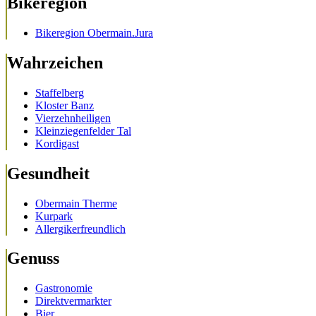
Bikeregion
Bikeregion Obermain.Jura
Wahrzeichen
Staffelberg
Kloster Banz
Vierzehnheiligen
Kleinziegenfelder Tal
Kordigast
Gesundheit
Obermain Therme
Kurpark
Allergikerfreundlich
Genuss
Gastronomie
Direktvermarkter
Bier