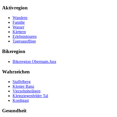
Aktivregion
Wandern
Familie
Wasser
Klettern
Erlebnistouren
Tagesausflüge
Bikeregion
Bikeregion Obermain.Jura
Wahrzeichen
Staffelberg
Kloster Banz
Vierzehnheiligen
Kleinziegenfelder Tal
Kordigast
Gesundheit