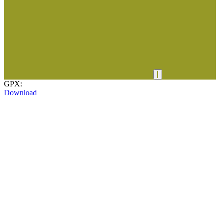
GPX:
Download