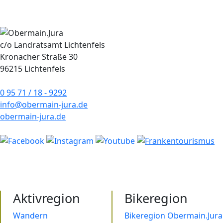
c/o Landratsamt Lichtenfels
Kronacher Straße 30
96215 Lichtenfels
0 95 71 / 18 - 9292
info@obermain-jura.de
obermain-jura.de
Aktivregion
Bikeregion
Wandern
Bikeregion Obermain.Jura