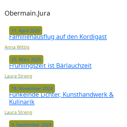
Obermain.Jura
11. April 2025
Familienausflug auf den Kordigast
Anna Wittig
25. März 2025
Frühlingszeit ist Bärlauchzeit
Laura Streng
18. November 2024
Funkelnde Lichter, Kunsthandwerk &
Kulinarik
Laura Streng
9. September 2024