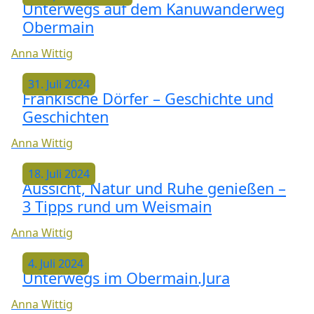
Unterwegs auf dem Kanuwanderweg
Obermain
Anna Wittig
31. Juli 2024
Fränkische Dörfer – Geschichte und
Geschichten
Anna Wittig
18. Juli 2024
Aussicht, Natur und Ruhe genießen –
3 Tipps rund um Weismain
Anna Wittig
4. Juli 2024
Unterwegs im Obermain.Jura
Anna Wittig