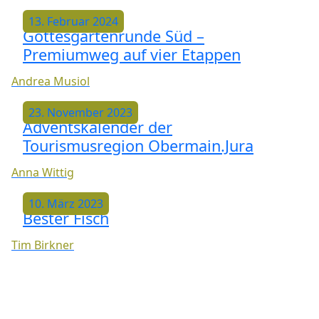
13. Februar 2024
Gottesgartenrunde Süd –
Premiumweg auf vier Etappen
Andrea Musiol
23. November 2023
Adventskalender der
Tourismusregion Obermain.Jura
Anna Wittig
10. März 2023
Bester Fisch
Tim Birkner