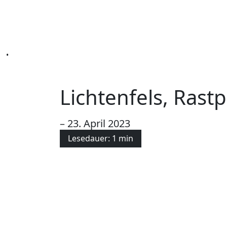
•
Lichtenfels, Rastp
– 23. April 2023
Lesedauer: 1 min