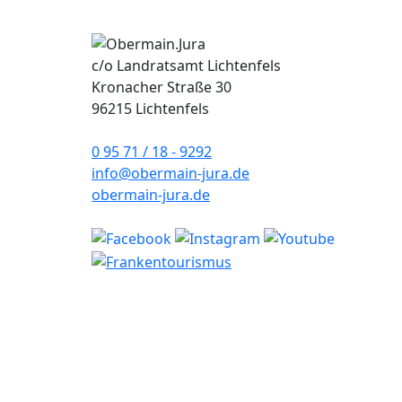
c/o Landratsamt Lichtenfels
Kronacher Straße 30
96215 Lichtenfels
0 95 71 / 18 - 9292
info@obermain-jura.de
obermain-jura.de