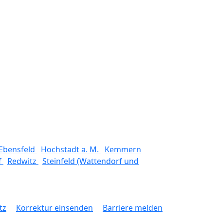
Ebensfeld
Hochstadt a. M.
Kemmern
f
Redwitz
Steinfeld (Wattendorf und
tz
Korrektur einsenden
Barriere melden