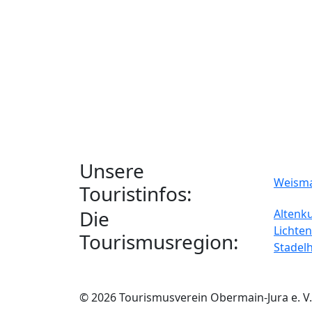
Unsere
Weism
Touristinfos:
Die
Altenk
Lichten
Tourismusregion:
Stadel
© 2026 Tourismusverein Obermain-Jura e. V.