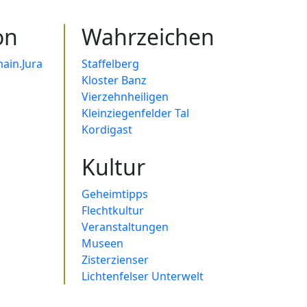
on
Wahrzeichen
ain.Jura
Staffelberg
Kloster Banz
Vierzehnheiligen
Kleinziegenfelder Tal
Kordigast
Kultur
Geheimtipps
Flechtkultur
Veranstaltungen
Museen
Zisterzienser
Lichtenfelser Unterwelt