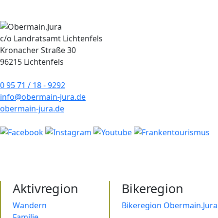
c/o Landratsamt Lichtenfels
Kronacher Straße 30
96215 Lichtenfels
0 95 71 / 18 - 9292
info@obermain-jura.de
obermain-jura.de
Aktivregion
Bikeregion
Wandern
Bikeregion Obermain.Jura
Familie