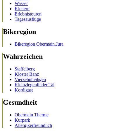
Wasser
Klettern
Erlebnistouren
Tagesausflüge
Bikeregion
Bikeregion Obermain.Jura
Wahrzeichen
Staffelberg
Kloster Banz
Vierzehnheiligen
Kleinziegenfelder Tal
Kordigast
Gesundheit
Obermain Therme
Kurpark
Allergikerfreundlich