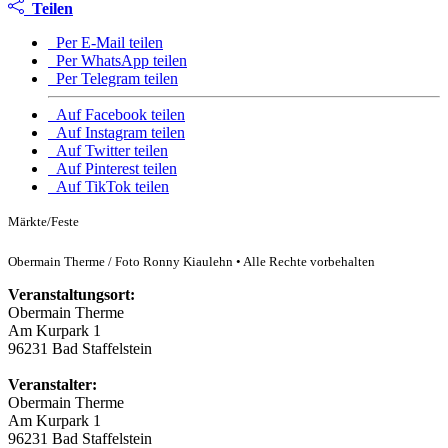
Teilen
Per E-Mail teilen
Per WhatsApp teilen
Per Telegram teilen
Auf Facebook teilen
Auf Instagram teilen
Auf Twitter teilen
Auf Pinterest teilen
Auf TikTok teilen
Märkte/Feste
Obermain Therme / Foto Ronny Kiaulehn • Alle Rechte vorbehalten
Veranstaltungsort:
Obermain Therme
Am Kurpark 1
96231 Bad Staffelstein
Veranstalter:
Obermain Therme
Am Kurpark 1
96231 Bad Staffelstein