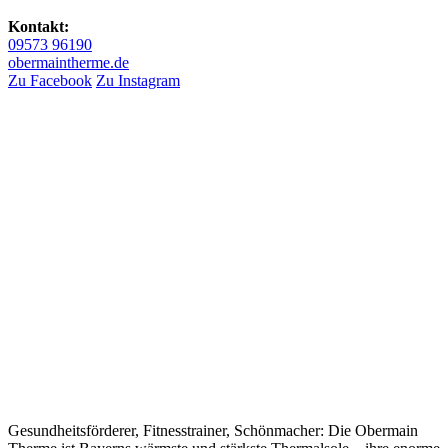
Kontakt:
09573 96190
obermaintherme.de
Zu Facebook
Zu Instagram
Gesundheitsförderer, Fitnesstrainer, Schönmacher: Die Obermain