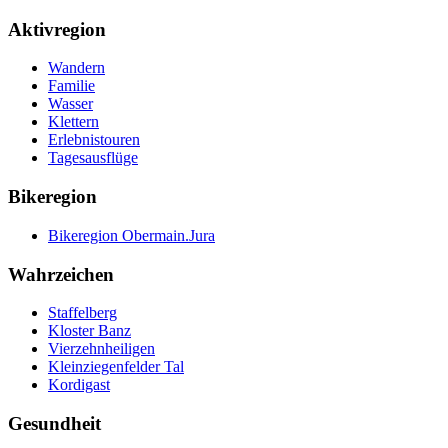
Aktivregion
Wandern
Familie
Wasser
Klettern
Erlebnistouren
Tagesausflüge
Bikeregion
Bikeregion Obermain.Jura
Wahrzeichen
Staffelberg
Kloster Banz
Vierzehnheiligen
Kleinziegenfelder Tal
Kordigast
Gesundheit