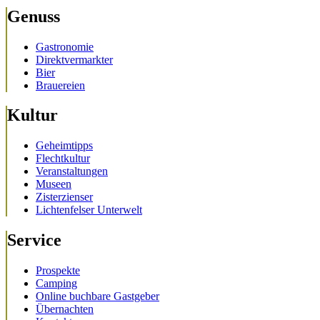
Genuss
Gastronomie
Direktvermarkter
Bier
Brauereien
Kultur
Geheimtipps
Flechtkultur
Veranstaltungen
Museen
Zisterzienser
Lichtenfelser Unterwelt
Service
Prospekte
Camping
Online buchbare Gastgeber
Übernachten