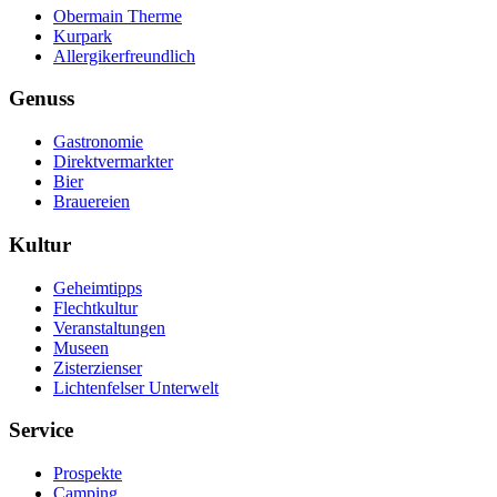
Obermain Therme
Kurpark
Allergikerfreundlich
Genuss
Gastronomie
Direktvermarkter
Bier
Brauereien
Kultur
Geheimtipps
Flechtkultur
Veranstaltungen
Museen
Zisterzienser
Lichtenfelser Unterwelt
Service
Prospekte
Camping