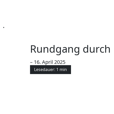
•
Rundgang durch L
– 16. April 2025
Lesedauer: 1 min