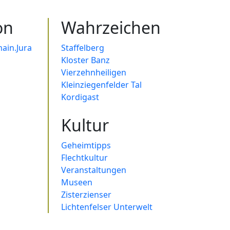
on
Wahrzeichen
ain.Jura
Staffelberg
Kloster Banz
Vierzehnheiligen
Kleinziegenfelder Tal
Kordigast
Kultur
Geheimtipps
Flechtkultur
Veranstaltungen
Museen
Zisterzienser
Lichtenfelser Unterwelt