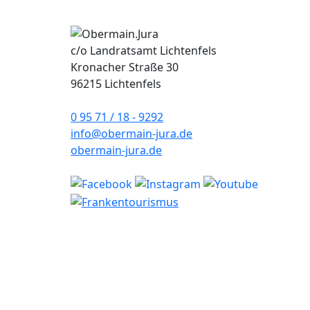
c/o Landratsamt Lichtenfels
Kronacher Straße 30
96215 Lichtenfels
0 95 71 / 18 - 9292
info@obermain-jura.de
obermain-jura.de