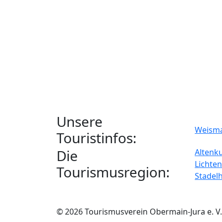
Unsere
Weism
Touristinfos:
Die
Altenk
Lichten
Tourismusregion:
Stadel
© 2026 Tourismusverein Obermain-Jura e. V.