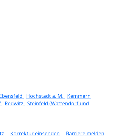
Ebensfeld
Hochstadt a. M.
Kemmern
f
Redwitz
Steinfeld (Wattendorf und
tz
Korrektur einsenden
Barriere melden