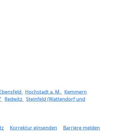
Ebensfeld
Hochstadt a. M.
Kemmern
f
Redwitz
Steinfeld (Wattendorf und
tz
Korrektur einsenden
Barriere melden