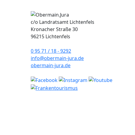
c/o Landratsamt Lichtenfels
Kronacher Straße 30
96215 Lichtenfels
0 95 71 / 18 - 9292
info@obermain-jura.de
obermain-jura.de