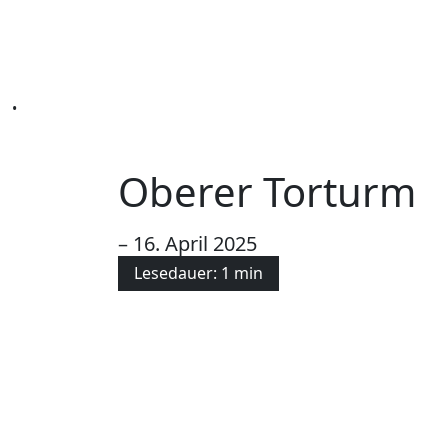
•
Oberer Torturm
– 16. April 2025
Lesedauer: 1 min