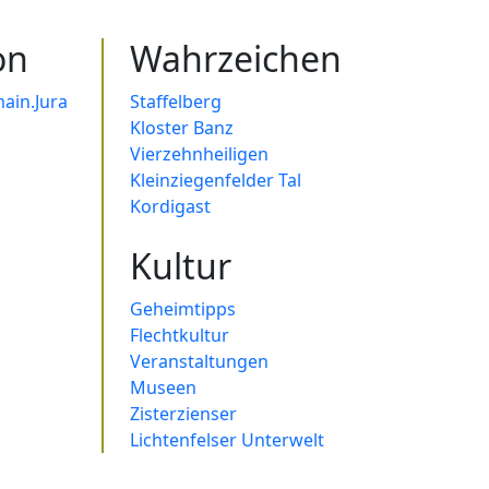
on
Wahrzeichen
ain.Jura
Staffelberg
Kloster Banz
Vierzehnheiligen
Kleinziegenfelder Tal
Kordigast
Kultur
Geheimtipps
Flechtkultur
Veranstaltungen
Museen
Zisterzienser
Lichtenfelser Unterwelt