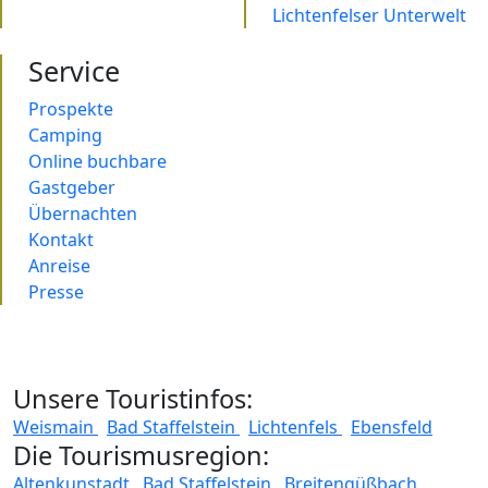
Lichtenfelser Unterwelt
Service
Prospekte
Camping
Online buchbare
Gastgeber
Übernachten
Kontakt
Anreise
Presse
Unsere Touristinfos:
Weismain
Bad Staffelstein
Lichtenfels
Ebensfeld
Die Tourismusregion:
Altenkunstadt
Bad Staffelstein
Breitengüßbach