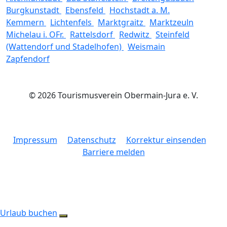
Burgkunstadt
Ebensfeld
Hochstadt a. M.
Kemmern
Lichtenfels
Marktgraitz
Marktzeuln
Michelau i. OFr.
Rattelsdorf
Redwitz
Steinfeld
(Wattendorf und Stadelhofen)
Weismain
Zapfendorf
© 2026 Tourismusverein Obermain-Jura e. V.
Impressum
Datenschutz
Korrektur einsenden
Barriere melden
Urlaub buchen