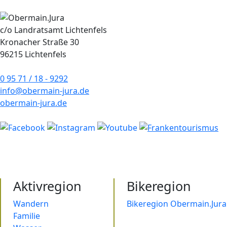
c/o Landratsamt Lichtenfels
Kronacher Straße 30
96215 Lichtenfels
0 95 71 / 18 - 9292
info@obermain-jura.de
obermain-jura.de
Aktivregion
Bikeregion
Wandern
Bikeregion Obermain.Jura
Familie