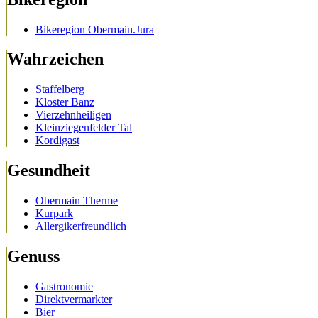
Bikeregion Obermain.Jura
Wahrzeichen
Staffelberg
Kloster Banz
Vierzehnheiligen
Kleinziegenfelder Tal
Kordigast
Gesundheit
Obermain Therme
Kurpark
Allergikerfreundlich
Genuss
Gastronomie
Direktvermarkter
Bier