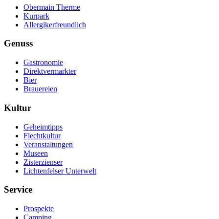
Obermain Therme
Kurpark
Allergikerfreundlich
Genuss
Gastronomie
Direktvermarkter
Bier
Brauereien
Kultur
Geheimtipps
Flechtkultur
Veranstaltungen
Museen
Zisterzienser
Lichtenfelser Unterwelt
Service
Prospekte
Camping