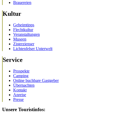
Brauereien
Kultur
Geheimtipps
Flechtkultur
Veranstaltungen
Museen
Zisterzienser
Lichtenfelser Unterwelt
Service
Prospekte
Camping
Online buchbare Gastgeber
Übernachten
Kontakt
Anreise
Presse
Unsere Touristinfos: