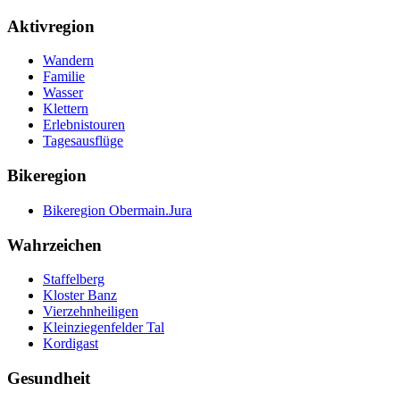
Aktivregion
Wandern
Familie
Wasser
Klettern
Erlebnistouren
Tagesausflüge
Bikeregion
Bikeregion Obermain.Jura
Wahrzeichen
Staffelberg
Kloster Banz
Vierzehnheiligen
Kleinziegenfelder Tal
Kordigast
Gesundheit