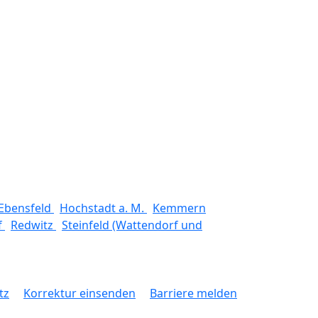
Ebensfeld
Hochstadt a. M.
Kemmern
f
Redwitz
Steinfeld (Wattendorf und
tz
Korrektur einsenden
Barriere melden