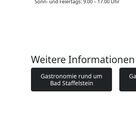
Sonn- und Feiertags: 9.00 – 17.00 Uhr
Weitere Informationen
Gastronomie rund um
Ga
Bad Staffelstein