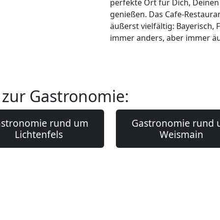
perfekte Ort für Dich, Deinen 
genießen. Das Cafe-Restauran
äußerst vielfältig: Bayerisch,
immer anders, aber immer äuß
 zur Gastronomie:
stronomie rund um
Gastronomie rund
Lichtenfels
Weismain