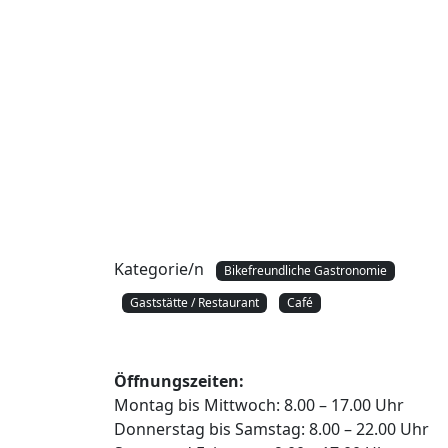
Vorheriges
Café Moritz Lichten
Kategorie/n
Bikefreundliche Gastronomie
Gaststätte / Restaurant
Café
Öffnungszeiten:
Montag bis Mittwoch: 8.00 – 17.00 Uhr
Donnerstag bis Samstag: 8.00 – 22.00 Uhr