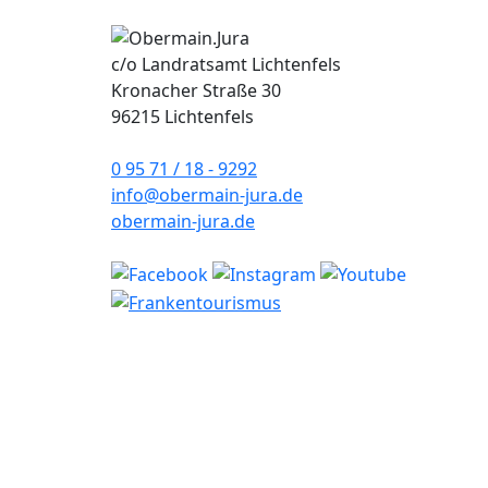
c/o Landratsamt Lichtenfels
Kronacher Straße 30
96215 Lichtenfels
0 95 71 / 18 - 9292
info@obermain-jura.de
obermain-jura.de