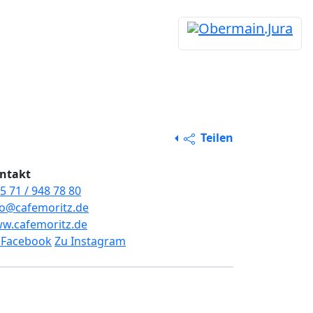
Teilen
ntakt
5 71 / 948 78 80
fo@cafemoritz.de
w.cafemoritz.de
 Facebook
Zu Instagram