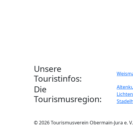
Unsere
Weism
Touristinfos:
Die
Altenk
Lichten
Tourismusregion:
Stadel
© 2026 Tourismusverein Obermain-Jura e. V.