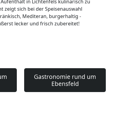
Aufenthalt in Lichtenfels kulinarisch zu
t zeigt sich bei der Speisenauswahl
 Fränkisch, Mediteran, burgerhaltig -
erst lecker und frisch zubereitet!
 um
Gastronomie rund um
Ebensfeld