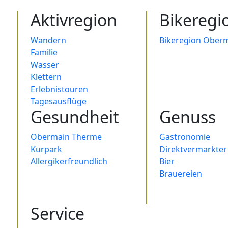
Aktivregion
Bikeregi
Wandern
Bikeregion Oberm
Familie
Wasser
Klettern
Erlebnistouren
Tagesausflüge
Gesundheit
Genuss
Obermain Therme
Gastronomie
Kurpark
Direktvermarkter
Allergikerfreundlich
Bier
Brauereien
Service