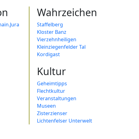
on
Wahrzeichen
ain.Jura
Staffelberg
Kloster Banz
Vierzehnheiligen
Kleinziegenfelder Tal
Kordigast
Kultur
Geheimtipps
Flechtkultur
Veranstaltungen
Museen
Zisterzienser
Lichtenfelser Unterwelt