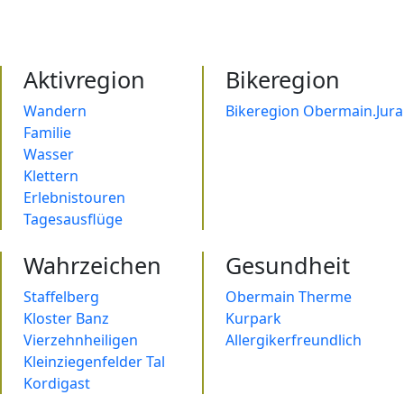
Aktivregion
Bikeregion
Wandern
Bikeregion Obermain.Jura
Familie
Wasser
Klettern
Erlebnistouren
Tagesausflüge
Wahrzeichen
Gesundheit
Staffelberg
Obermain Therme
Kloster Banz
Kurpark
Vierzehnheiligen
Allergikerfreundlich
Kleinziegenfelder Tal
Kordigast