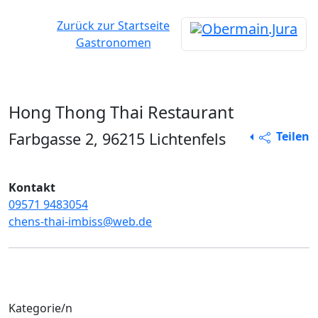
Zurück zur Startseite
Gastronomen
Hong Thong Thai Restaurant
Alle Rechte vorbehalten
Farbgasse 2, 96215 Lichtenfels
Teilen
Kontakt
09571 9483054
chens-thai-imbiss@web.de
Kategorie/n