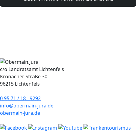
c/o Landratsamt Lichtenfels
Kronacher Straße 30
96215 Lichtenfels
0 95 71 / 18 - 9292
info@obermain-jura.de
obermain-jura.de