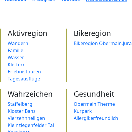
Aktivregion
Bikeregion
Wandern
Bikeregion Obermain.Jura
Familie
Wasser
Klettern
Erlebnistouren
Tagesausflüge
Wahrzeichen
Gesundheit
Staffelberg
Obermain Therme
Kloster Banz
Kurpark
Vierzehnheiligen
Allergikerfreundlich
Kleinziegenfelder Tal