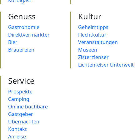
Kordigast
Genuss
Kultur
Gastronomie
Geheimtipps
Direktvermarkter
Flechtkultur
Bier
Veranstaltungen
Brauereien
Museen
Zisterzienser
Lichtenfelser Unterwelt
Service
Prospekte
Camping
Online buchbare
Gastgeber
Übernachten
Kontakt
Anreise