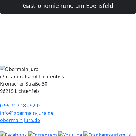
Gastronomie rund um Ebensfeld
c/o Landratsamt Lichtenfels
Kronacher Straße 30
96215 Lichtenfels
0 95 71 / 18 - 9292
info@obermain-jura.de
obermain-jura.de