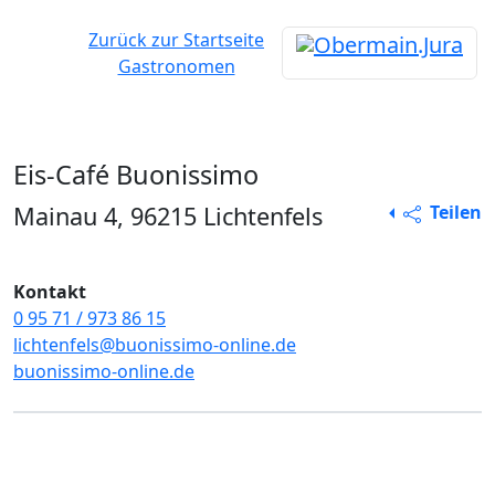
Zurück zur Startseite
Gastronomen
Eis-Café Buonissimo
Alle Rechte vorbehalten
Mainau 4, 96215 Lichtenfels
Teilen
Kontakt
0 95 71 / 973 86 15
lichtenfels@buonissimo-online.de
buonissimo-online.de