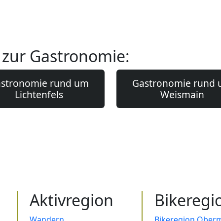
 zur Gastronomie:
stronomie rund um
Gastronomie rund
Lichtenfels
Weismain
Aktivregion
Bikeregi
Wandern
Bikeregion Oberm