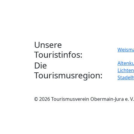
Unsere
Weism
Touristinfos:
Die
Altenk
Lichten
Tourismusregion:
Stadel
© 2026 Tourismusverein Obermain-Jura e. V.