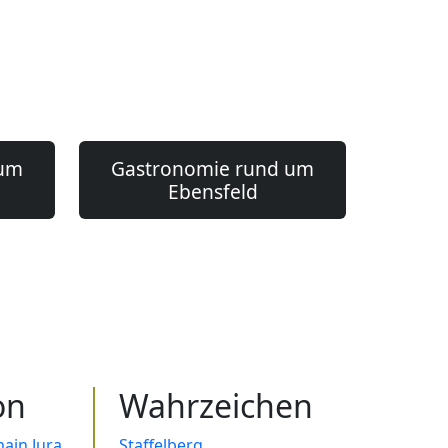
 um
Gastronomie rund um
Ebensfeld
on
Wahrzeichen
ain.Jura
Staffelberg