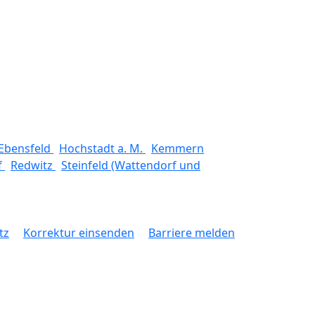
Ebensfeld
Hochstadt a. M.
Kemmern
f
Redwitz
Steinfeld (Wattendorf und
tz
Korrektur einsenden
Barriere melden