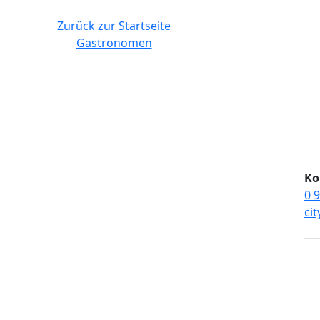
Zurück zur Startseite
Gastronomen
Ko
0 9
cit
echte vorbehalten