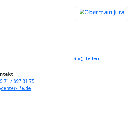
Teilen
ntakt
5 71 / 897 31 75
ycenter-life.de