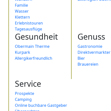
Familie
Wasser
Klettern
Erlebnistouren
Tagesausflüge
Gesundheit
Genuss
Obermain Therme
Gastronomie
Kurpark
Direktvermarkter
Allergikerfreundlich
Bier
Brauereien
Service
Prospekte
Camping
Online buchbare Gastgeber