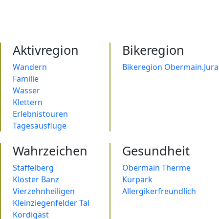
Aktivregion
Bikeregion
Wandern
Bikeregion Obermain.Jura
Familie
Wasser
Klettern
Erlebnistouren
Tagesausflüge
Wahrzeichen
Gesundheit
Staffelberg
Obermain Therme
Kloster Banz
Kurpark
Vierzehnheiligen
Allergikerfreundlich
Kleinziegenfelder Tal
Kordigast