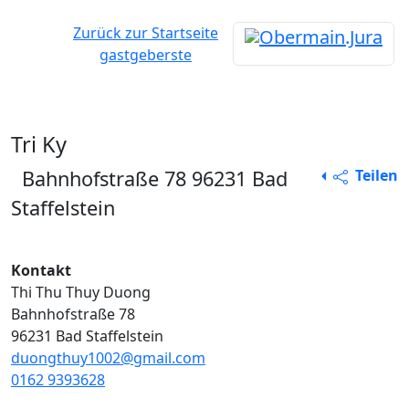
Zurück zur Startseite
gastgeberste
Tri Ky
Bahnhofstraße 78 96231 Bad
Teilen
Alle Rechte vorbehalten
Staffelstein
Kontakt
Thi Thu Thuy Duong
Bahnhofstraße 78
96231 Bad Staffelstein
duongthuy1002@gmail.com
0162 9393628