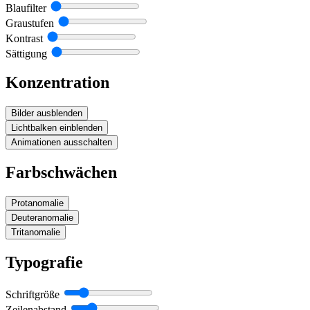
Blaufilter
Graustufen
Kontrast
Sättigung
Konzentration
Bilder ausblenden
Lichtbalken einblenden
Animationen ausschalten
Farbschwächen
Protanomalie
Deuteranomalie
Tritanomalie
Typografie
Schriftgröße
Zeilenabstand