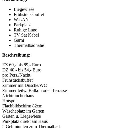
Liegewiese
Frühstücksbuffet
W-LAN
Parkplatz
Ruhige Lage
TV Sat Kabel
Garni
Thermalbadnähe
Beschreibung:
EZ 60,- bis 89,- Euro
DZ 40,- bis 54,- Euro
pro Pers./Nacht
Frühstücksbuffet
Zimmer mit Dusche/WC
Zimmer teilw. Balkon oder Terrasse
Nichtraucherhaus
Hotspot
Flachbildschirm 82cm
Wäscheplatz im Garten
Garten u. Liegewiese
Parkplatz direkt am Haus
5 Gehminuten zum Thermalbad