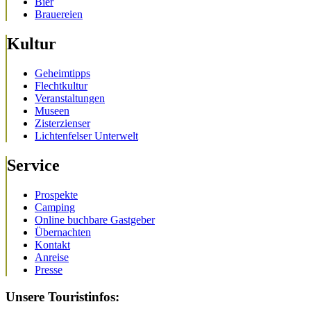
Bier
Brauereien
Kultur
Geheimtipps
Flechtkultur
Veranstaltungen
Museen
Zisterzienser
Lichtenfelser Unterwelt
Service
Prospekte
Camping
Online buchbare Gastgeber
Übernachten
Kontakt
Anreise
Presse
Unsere Touristinfos: