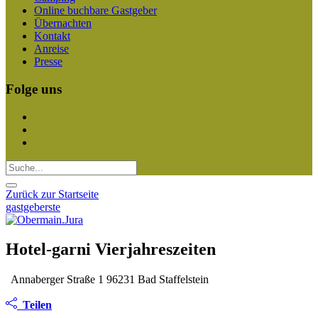
Online buchbare Gastgeber
Übernachten
Kontakt
Anreise
Presse
Folge uns
Zurück zur Startseite
gastgeberste
Hotel-garni Vierjahreszeiten
Annaberger Straße 1 96231 Bad Staffelstein
Teilen