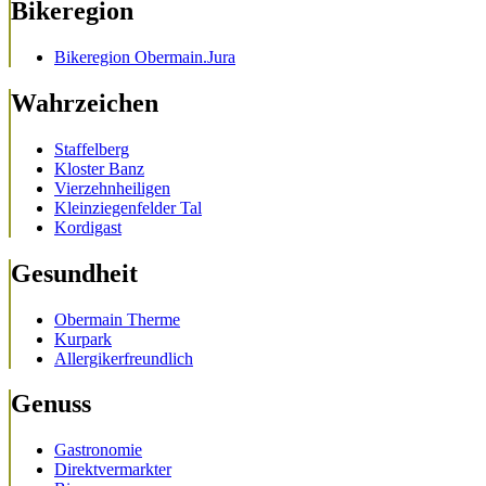
Bikeregion
Bikeregion Obermain.Jura
Wahrzeichen
Staffelberg
Kloster Banz
Vierzehnheiligen
Kleinziegenfelder Tal
Kordigast
Gesundheit
Obermain Therme
Kurpark
Allergikerfreundlich
Genuss
Gastronomie
Direktvermarkter