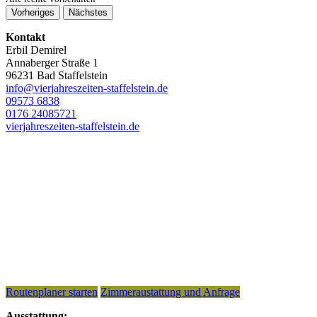
Vorheriges
Nächstes
Kontakt
Erbil Demirel
Annaberger Straße 1
96231 Bad Staffelstein
info@vierjahreszeiten-staffelstein.de
09573 6838
0176 24085721
vierjahreszeiten-staffelstein.de
Routenplaner starten
Zimmeraustattung und Anfrage
Ausstattung: