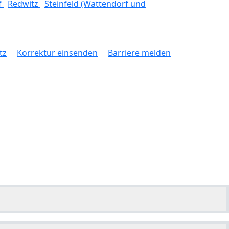
f
Redwitz
Steinfeld (Wattendorf und
tz
Korrektur einsenden
Barriere melden