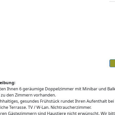
echte vorbehalten
eibung:
eten Ihnen 6 geräumige Doppelzimmer mit Minibar und Bal
 zu den Zimmern vorhanden.
chhaltiges, gesundes Frühstück rundet Ihren Aufenthalt bei
iche Terrasse. TV / W-Lan. Nichtraucherzimmer.
eren Gästezimmern sind Haustiere nicht erwünscht. Wir bit