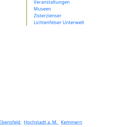
Veranstaltungen
Museen
Zisterzienser
Lichtenfelser Unterwelt
Ebensfeld
Hochstadt a. M.
Kemmern