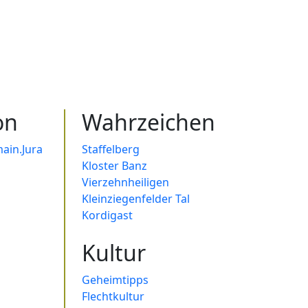
on
Wahrzeichen
ain.Jura
Staffelberg
Kloster Banz
Vierzehnheiligen
Kleinziegenfelder Tal
Kordigast
Kultur
Geheimtipps
Flechtkultur