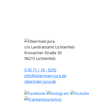
c/o Landratsamt Lichtenfels
Kronacher Straße 30
96215 Lichtenfels
0 95 71 / 18 - 9292
info@obermain-jura.de
obermain-jura.de