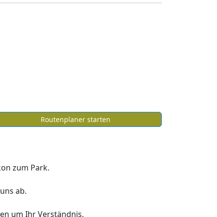
Routenplaner starten
kon zum Park.
 uns ab.
ten um Ihr Verständnis.