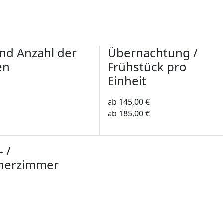
und Anzahl der
Übernachtung /
en
Frühstück pro
Einheit
ab 145,00 €
ab 185,00 €
- /
herzimmer