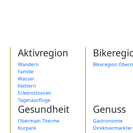
Aktivregion
Bikeregi
Wandern
Bikeregion Oberm
Familie
Wasser
Klettern
Erlebnistouren
Tagesausflüge
Gesundheit
Genuss
Obermain Therme
Gastronomie
Kurpark
Direktvermarkter