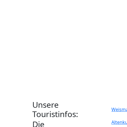
Unsere
Weism
Touristinfos:
Die
Altenk