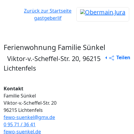
Zurück zur Startseite
gastgeberlif
Ferienwohnung Familie Sünkel
Viktor-v.-Scheffel-Str. 20, 96215
Teilen
Lichtenfels
Vorheriges
Nächs
Kontakt
Familie Sünkel
Viktor-v.-Scheffel-Str. 20
96215 Lichtenfels
fewo-suenkel@gmx.de
0 95 71 / 36 41
fewo-suenkel.de