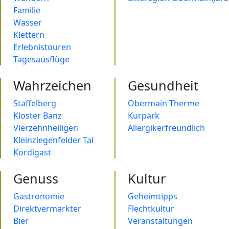
Familie
Wasser
Klettern
Erlebnistouren
Tagesausflüge
Wahrzeichen
Gesundheit
Staffelberg
Obermain Therme
Kloster Banz
Kurpark
Vierzehnheiligen
Allergikerfreundlich
Kleinziegenfelder Tal
Kordigast
Genuss
Kultur
Gastronomie
Geheimtipps
Direktvermarkter
Flechtkultur
Bier
Veranstaltungen