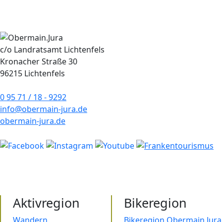
c/o Landratsamt Lichtenfels
Kronacher Straße 30
96215 Lichtenfels
0 95 71 / 18 - 9292
info@obermain-jura.de
obermain-jura.de
Aktivregion
Bikeregion
Wandern
Bikeregion Obermain.Jura