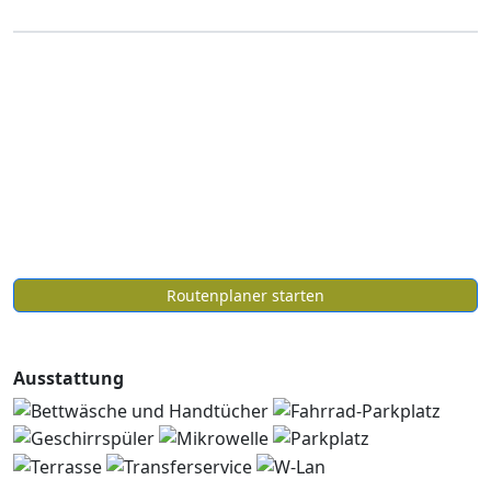
Routenplaner starten
Ausstattung