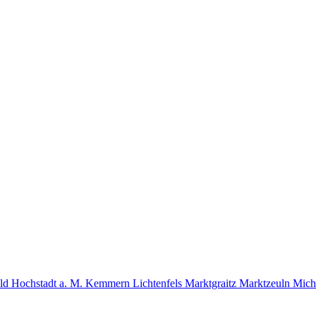
eld
Hochstadt a. M.
Kemmern
Lichtenfels
Marktgraitz
Marktzeuln
Mich