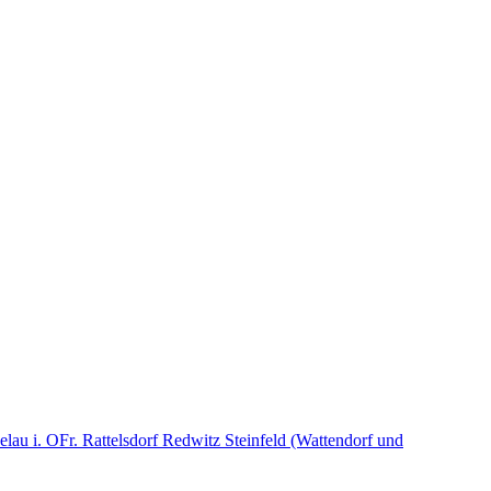
elau i. OFr.
Rattelsdorf
Redwitz
Steinfeld (Wattendorf und