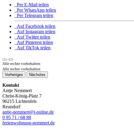
Per E-Mail teilen
Per WhatsApp teilen
Per Telegram teilen
Auf Facebook teilen
Auf Instagram teilen
Auf Twitter teilen
Auf Pinterest teilen
Auf TikTok teilen
Alle rechte vorbehalten
Alle rechte vorbehalten
Vorheriges
Nächstes
Kontakt
Antje Nemmert
Christ-König-Platz 7
96215 Lichtenfels
Reundorf
antje-nemmert@t-online.de
0 95 71 / 68 88
ferienwohnung-nemmert.de