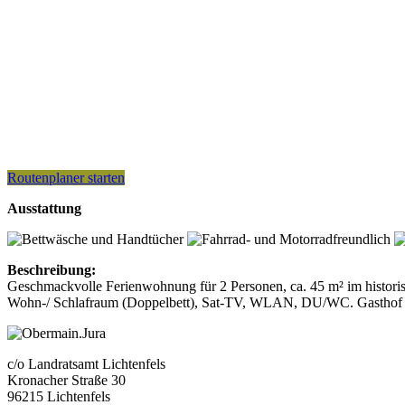
Routenplaner starten
Ausstattung
Beschreibung:
Geschmackvolle Ferienwohnung für 2 Personen, ca. 45 m² im historis
Wohn-/ Schlafraum (Doppelbett), Sat-TV, WLAN, DU/WC. Gasthof im 
c/o Landratsamt Lichtenfels
Kronacher Straße 30
96215 Lichtenfels