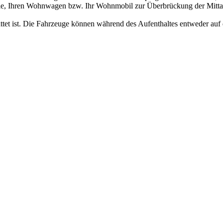
r Sie, Ihren Wohnwagen bzw. Ihr Wohnmobil zur Überbrückung der Mittag
tattet ist. Die Fahrzeuge können während des Aufenthaltes entweder au