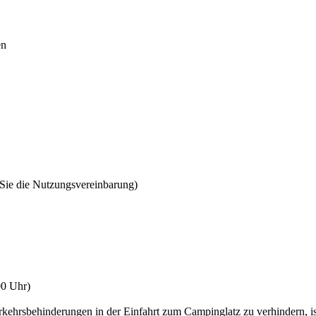
en
 Sie die Nutzungsvereinbarung)
00 Uhr)
kehrsbehinderungen in der Einfahrt zum Campinglatz zu verhindern, ist