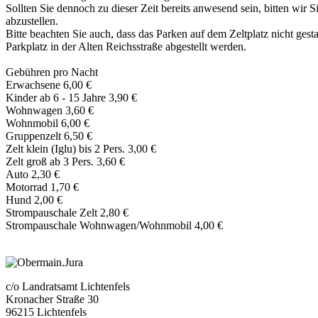
Sollten Sie dennoch zu dieser Zeit bereits anwesend sein, bitten wi
abzustellen.
Bitte beachten Sie auch, dass das Parken auf dem Zeltplatz nicht ges
Parkplatz in der Alten Reichsstraße abgestellt werden.
Gebühren pro Nacht
Erwachsene 6,00 €
Kinder ab 6 - 15 Jahre 3,90 €
Wohnwagen 3,60 €
Wohnmobil 6,00 €
Gruppenzelt 6,50 €
Zelt klein (Iglu) bis 2 Pers. 3,00 €
Zelt groß ab 3 Pers. 3,60 €
Auto 2,30 €
Motorrad 1,70 €
Hund 2,00 €
Strompauschale Zelt 2,80 €
Strompauschale Wohnwagen/Wohnmobil 4,00 €
c/o Landratsamt Lichtenfels
Kronacher Straße 30
96215 Lichtenfels