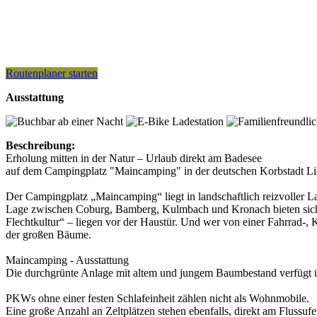
Routenplaner starten
Ausstattung
Beschreibung:
Erholung mitten in der Natur – Urlaub direkt am Badesee
auf dem Campingplatz "Maincamping" in der deutschen Korbstadt Li
Der Campingplatz „Maincamping“ liegt in landschaftlich reizvoller L
Lage zwischen Coburg, Bamberg, Kulmbach und Kronach bieten sich 
Flechtkultur“ – liegen vor der Haustür. Und wer von einer Fahrrad
der großen Bäume.
Maincamping - Ausstattung
Die durchgrünte Anlage mit altem und jungem Baumbestand verfügt üb
PKWs ohne einer festen Schlafeinheit zählen nicht als Wohnmobile.
Eine große Anzahl an Zeltplätzen stehen ebenfalls, direkt am Flussufe