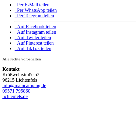
Per E-Mail teilen
Per WhatsApp teilen
Per Telegram teilen
Auf Facebook teilen
Auf Instagram teilen
Auf Twitter teilen
Auf Pinterest teilen
Auf TikTok teilen
Alle rechte vorbehalten
Kontakt
Krößwehrstraße 52
96215 Lichtenfels
info@maincamping.de
09571 795860
lichtenfels.de