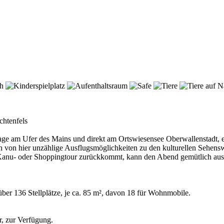
chtenfels
age am Ufer des Mains und direkt am Ortswiesensee Oberwallenstadt, ei
von hier unzählige Ausflugsmöglichkeiten zu den kulturellen Sehens
-, Kanu- oder Shoppingtour zurückkommt, kann den Abend gemütlich au
er 136 Stellplätze, je ca. 85 m², davon 18 für Wohnmobile.
r, zur Verfügung.