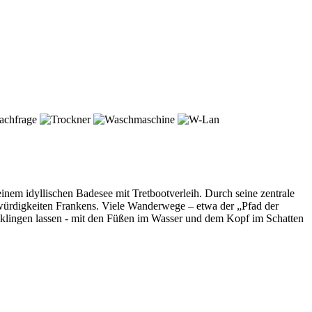
nem idyllischen Badesee mit Tretbootverleih. Durch seine zentrale
würdigkeiten Frankens. Viele Wanderwege – etwa der „Pfad der
sklingen lassen - mit den Füßen im Wasser und dem Kopf im Schatten