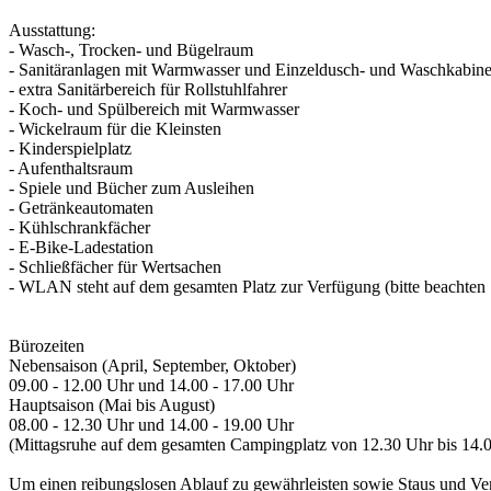
Ausstattung:
- Wasch-, Trocken- und Bügelraum
- Sanitäranlagen mit Warmwasser und Einzeldusch- und Waschkabin
- extra Sanitärbereich für Rollstuhlfahrer
- Koch- und Spülbereich mit Warmwasser
- Wickelraum für die Kleinsten
- Kinderspielplatz
- Aufenthaltsraum
- Spiele und Bücher zum Ausleihen
- Getränkeautomaten
- Kühlschrankfächer
- E-Bike-Ladestation
- Schließfächer für Wertsachen
- WLAN steht auf dem gesamten Platz zur Verfügung (bitte beachten
Bürozeiten
Nebensaison (April, September, Oktober)
09.00 - 12.00 Uhr und 14.00 - 17.00 Uhr
Hauptsaison (Mai bis August)
08.00 - 12.30 Uhr und 14.00 - 19.00 Uhr
(Mittagsruhe auf dem gesamten Campingplatz von 12.30 Uhr bis 14.
Um einen reibungslosen Ablauf zu gewährleisten sowie Staus und Ver