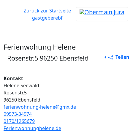
Zurück zur Startseite
gastgeberebf
Ferienwohung Helene
Rosenstr.5 96250 Ebensfeld
Teilen
Vorheriges
Nächs
Kontakt
Helene Seewald
Rosenstr.5
96250 Ebensfeld
ferienwohnung-helene@gmx.de
09573-34974
0170/1265679
Ferienwohnunghelene.de