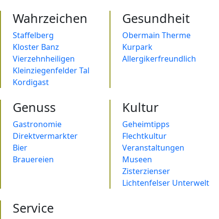
Wahrzeichen
Gesundheit
Staffelberg
Obermain Therme
Kloster Banz
Kurpark
Vierzehnheiligen
Allergikerfreundlich
Kleinziegenfelder Tal
Kordigast
Genuss
Kultur
Gastronomie
Geheimtipps
Direktvermarkter
Flechtkultur
Bier
Veranstaltungen
Brauereien
Museen
Zisterzienser
Lichtenfelser Unterwelt
Service