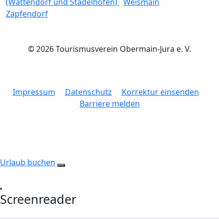
(Wattendorf und Stadelhofen)
Weismain
Zapfendorf
© 2026 Tourismusverein Obermain-Jura e. V.
Impressum
Datenschutz
Korrektur einsenden
Barriere melden
Urlaub buchen
Screenreader