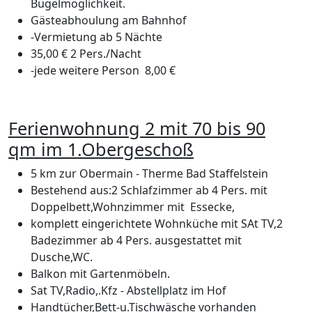
Bügelmöglichkeit.
Gästeabhoulung am Bahnhof
-Vermietung ab 5 Nächte
35,00 € 2 Pers./Nacht
-jede weitere Person 8,00 €
Ferienwohnung 2 mit 70 bis 90
qm im 1.Obergeschoß
5 km zur Obermain - Therme Bad Staffelstein
Bestehend aus:2 Schlafzimmer ab 4 Pers. mit
Doppelbett,Wohnzimmer mit Essecke,
komplett eingerichtete Wohnküche mit SAt TV,2
Badezimmer ab 4 Pers. ausgestattet mit
Dusche,WC.
Balkon mit Gartenmöbeln.
Sat TV,Radio,.Kfz - Abstellplatz im Hof
Handtücher,Bett-u.Tischwäsche vorhanden