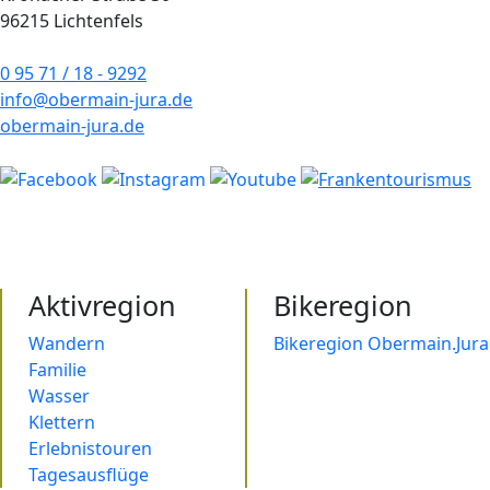
96215 Lichtenfels
0 95 71 / 18 - 9292
info@obermain-jura.de
obermain-jura.de
Aktivregion
Bikeregion
Wandern
Bikeregion Obermain.Jura
Familie
Wasser
Klettern
Erlebnistouren
Tagesausflüge