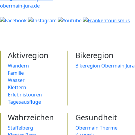
obermain-jura.de
Aktivregion
Bikeregion
Wandern
Bikeregion Obermain.Jura
Familie
Wasser
Klettern
Erlebnistouren
Tagesausflüge
Wahrzeichen
Gesundheit
Staffelberg
Obermain Therme