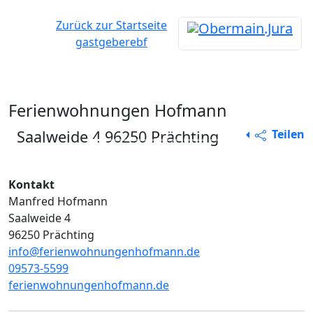
Zurück zur Startseite
gastgeberebf
Ferienwohnungen Hofmann
Saalweide 4 96250 Prächting
Teilen
Vorheriges
Nächs
Kontakt
Manfred Hofmann
Saalweide 4
96250 Prächting
info@ferienwohnungenhofmann.de
09573-5599
ferienwohnungenhofmann.de