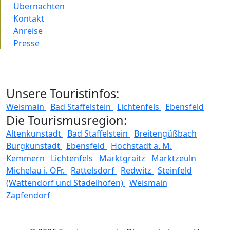
Übernachten
Kontakt
Anreise
Presse
Unsere Touristinfos:
Weismain
Bad Staffelstein
Lichtenfels
Ebensfeld
Die Tourismusregion:
Altenkunstadt
Bad Staffelstein
Breitengüßbach
Burgkunstadt
Ebensfeld
Hochstadt a. M.
Kemmern
Lichtenfels
Marktgraitz
Marktzeuln
Michelau i. OFr.
Rattelsdorf
Redwitz
Steinfeld
(Wattendorf und Stadelhofen)
Weismain
Zapfendorf