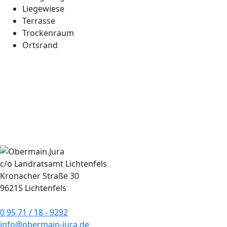
Liegewiese
Terrasse
Trockenraum
Ortsrand
c/o Landratsamt Lichtenfels
Kronacher Straße 30
96215 Lichtenfels
0 95 71 / 18 - 9292
info@obermain-jura.de