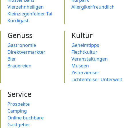
Kloster Banz
Kurpark
Vierzehnheiligen
Allergikerfreundlich
Kleinziegenfelder Tal
Kordigast
Genuss
Kultur
Gastronomie
Geheimtipps
Direktvermarkter
Flechtkultur
Bier
Veranstaltungen
Brauereien
Museen
Zisterzienser
Lichtenfelser Unterwelt
Service
Prospekte
Camping
Online buchbare
Gastgeber