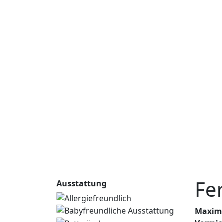
Vorheriges
Alle r
Fe
Ausstattung
Maxima