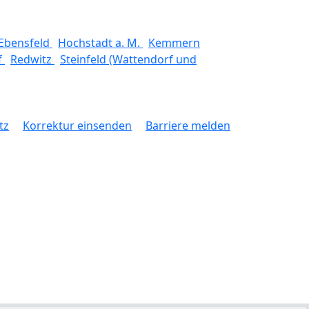
Ebensfeld
Hochstadt a. M.
Kemmern
f
Redwitz
Steinfeld (Wattendorf und
tz
Korrektur einsenden
Barriere melden