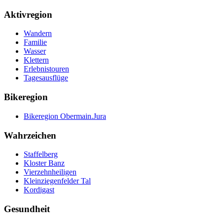
Aktivregion
Wandern
Familie
Wasser
Klettern
Erlebnistouren
Tagesausflüge
Bikeregion
Bikeregion Obermain.Jura
Wahrzeichen
Staffelberg
Kloster Banz
Vierzehnheiligen
Kleinziegenfelder Tal
Kordigast
Gesundheit