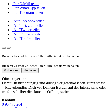
Per E-Mail teilen
Per WhatsApp teilen
Per Telegram teilen
Auf Facebook teilen
Auf Instagram teilen
Auf Twitter teilen
Auf Pinterest teilen
Auf TikTok teilen
Brauerei-Gasthof Goldener Adler • Alle Rechte vorbehalten
Brauerei-Gasthof Goldener Adler • Alle Rechte vorbehalten
Vorheriges
Nächstes
Öffnungszeiten
Damit Du nicht hungrig und durstig vor geschlossenen Türen stehst
– bitte erkundige Dich vor Deinem Besuch auf der Internetseite oder
telefonisch über die aktuellen Öffnungszeiten.
Kontakt
0 95 47 / 264