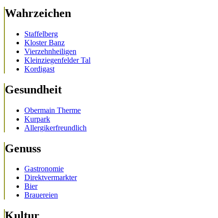
Wahrzeichen
Staffelberg
Kloster Banz
Vierzehnheiligen
Kleinziegenfelder Tal
Kordigast
Gesundheit
Obermain Therme
Kurpark
Allergikerfreundlich
Genuss
Gastronomie
Direktvermarkter
Bier
Brauereien
Kultur