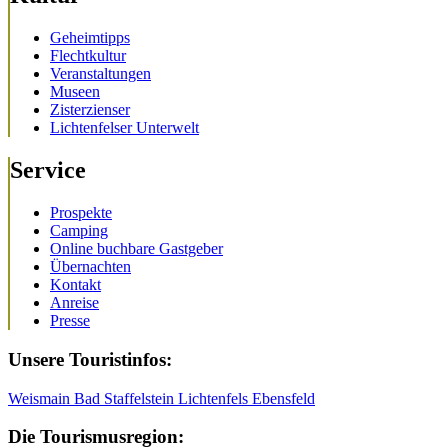
Geheimtipps
Flechtkultur
Veranstaltungen
Museen
Zisterzienser
Lichtenfelser Unterwelt
Service
Prospekte
Camping
Online buchbare Gastgeber
Übernachten
Kontakt
Anreise
Presse
Unsere Touristinfos:
Weismain
Bad Staffelstein
Lichtenfels
Ebensfeld
Die Tourismusregion: