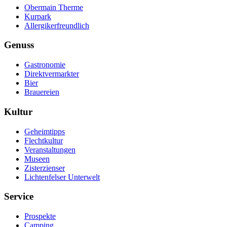
Obermain Therme
Kurpark
Allergikerfreundlich
Genuss
Gastronomie
Direktvermarkter
Bier
Brauereien
Kultur
Geheimtipps
Flechtkultur
Veranstaltungen
Museen
Zisterzienser
Lichtenfelser Unterwelt
Service
Prospekte
Camping