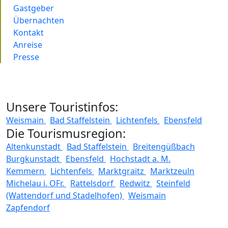
Gastgeber
Übernachten
Kontakt
Anreise
Presse
Unsere Touristinfos:
Weismain
Bad Staffelstein
Lichtenfels
Ebensfeld
Die Tourismusregion:
Altenkunstadt
Bad Staffelstein
Breitengüßbach
Burgkunstadt
Ebensfeld
Hochstadt a. M.
Kemmern
Lichtenfels
Marktgraitz
Marktzeuln
Michelau i. OFr.
Rattelsdorf
Redwitz
Steinfeld
(Wattendorf und Stadelhofen)
Weismain
Zapfendorf