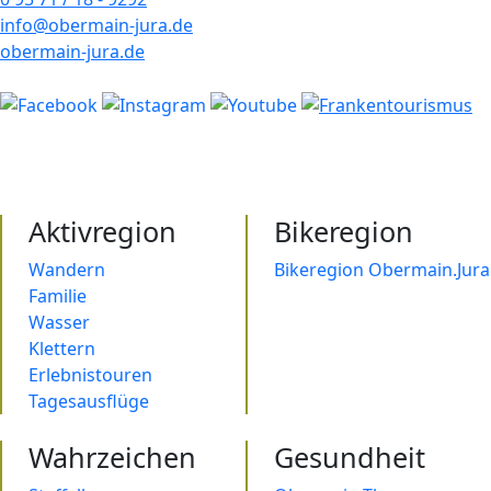
info@obermain-jura.de
obermain-jura.de
Aktivregion
Bikeregion
Wandern
Bikeregion Obermain.Jura
Familie
Wasser
Klettern
Erlebnistouren
Tagesausflüge
Wahrzeichen
Gesundheit