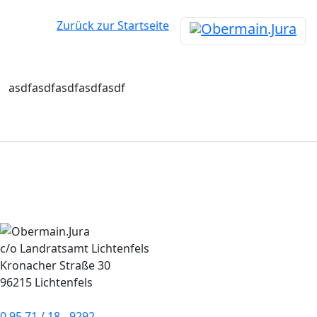
Zurück zur Startseite
asdfasdfasdfasdfasdf
c/o Landratsamt Lichtenfels
Kronacher Straße 30
96215 Lichtenfels
0 95 71 / 18 - 9292