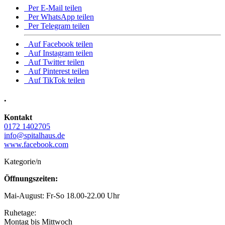
Per E-Mail teilen
Per WhatsApp teilen
Per Telegram teilen
Auf Facebook teilen
Auf Instagram teilen
Auf Twitter teilen
Auf Pinterest teilen
Auf TikTok teilen
•
Kontakt
0172 1402705
info@spitalhaus.de
www.facebook.com
Kategorie/n
Öffnungszeiten:
Mai-August: Fr-So 18.00-22.00 Uhr
Ruhetage:
Montag bis Mittwoch