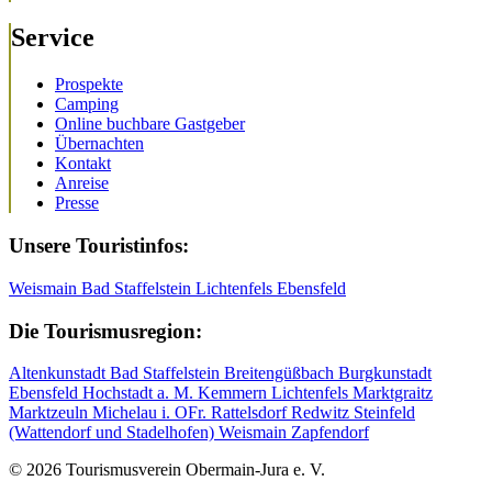
Service
Prospekte
Camping
Online buchbare Gastgeber
Übernachten
Kontakt
Anreise
Presse
Unsere Touristinfos:
Weismain
Bad Staffelstein
Lichtenfels
Ebensfeld
Die Tourismusregion:
Altenkunstadt
Bad Staffelstein
Breitengüßbach
Burgkunstadt
Ebensfeld
Hochstadt a. M.
Kemmern
Lichtenfels
Marktgraitz
Marktzeuln
Michelau i. OFr.
Rattelsdorf
Redwitz
Steinfeld
(Wattendorf und Stadelhofen)
Weismain
Zapfendorf
© 2026 Tourismusverein Obermain-Jura e. V.